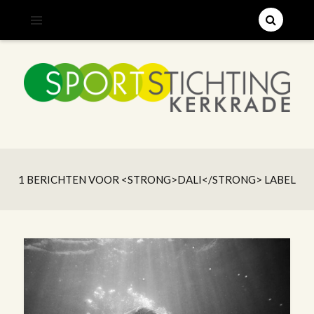
;
SPORTSTICHTING KERKRADE
1 BERICHTEN VOOR <STRONG>DALI</STRONG> LABEL