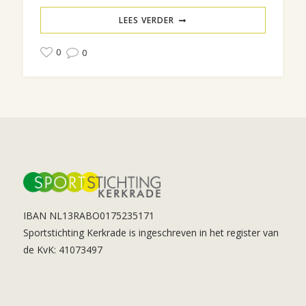
LEES VERDER
0
0
IBAN NL13RABO0175235171
Sportstichting Kerkrade is ingeschreven in het register van
de KvK: 41073497