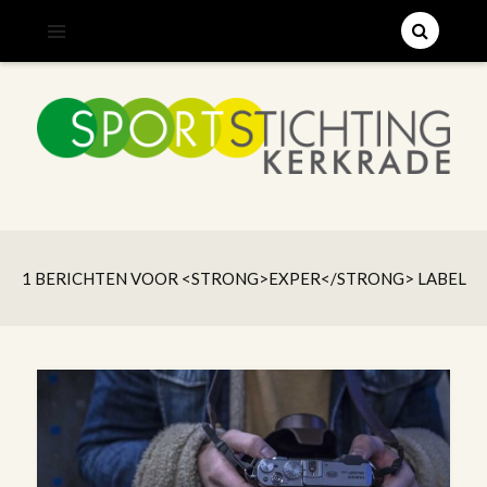
;
SPORTSTICHTING KERKRADE
1 BERICHTEN VOOR <STRONG>EXPER</STRONG> LABEL