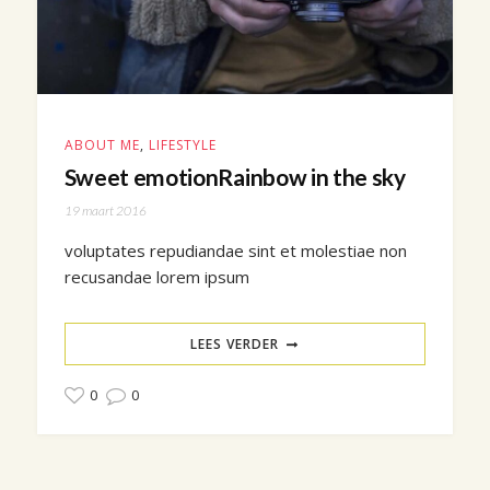
ABOUT ME
,
LIFESTYLE
Sweet emotionRainbow in the sky
19 maart 2016
voluptates repudiandae sint et molestiae non
recusandae lorem ipsum
LEES VERDER
0
0