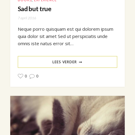
Sad but true
7 april 2016
Neque porro quisquam est qui dolorem ipsum
quia dolor sit amet Sed ut perspiciatis unde
omnis iste natus error sit…
LEES VERDER
0
0