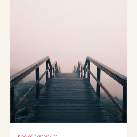
BOOKS
,
EXPERIENCE