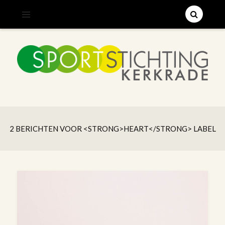
;
SPORTSTICHTING KERKRADE
2 BERICHTEN VOOR <STRONG>HEART</STRONG> LABEL