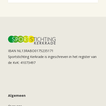
IBAN NL13RABO0175235171
Sportstichting Kerkrade is ingeschreven in het register van
de KvK: 41073497
Algemeen