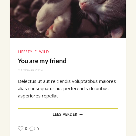
LIFESTYLE
,
WILD
You are my friend
21 februari 2016
Delectus ut aut reiciendis voluptatibus maiores
alias consequatur aut perferendis doloribus
asperiores repellat
LEES VERDER
0
0