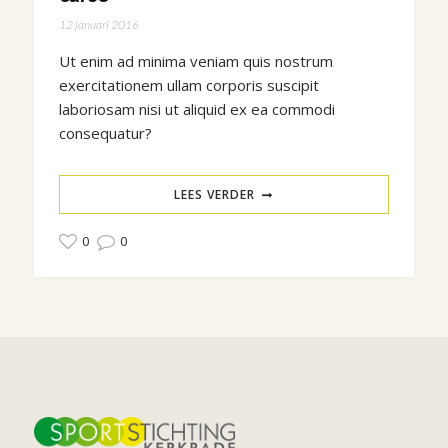
12 januari 2016
Ut enim ad minima veniam quis nostrum
exercitationem ullam corporis suscipit
laboriosam nisi ut aliquid ex ea commodi
consequatur?
LEES VERDER
0
0