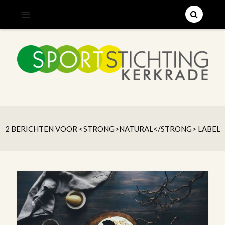
;
SPORTSTICHTING KERKRADE
2 BERICHTEN VOOR <STRONG>NATURAL</STRONG> LABEL