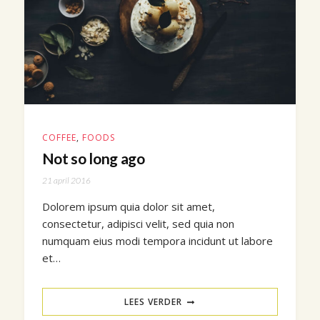
COFFEE
,
FOODS
Not so long ago
21 april 2016
Dolorem ipsum quia dolor sit amet,
consectetur, adipisci velit, sed quia non
numquam eius modi tempora incidunt ut labore
et…
LEES VERDER