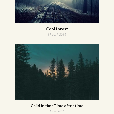
Cool forest
17 april 2016
Child in timeTime after time
1 mei 2016