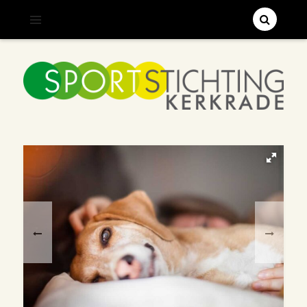
;
SPORTSTICHTING KERKRADE