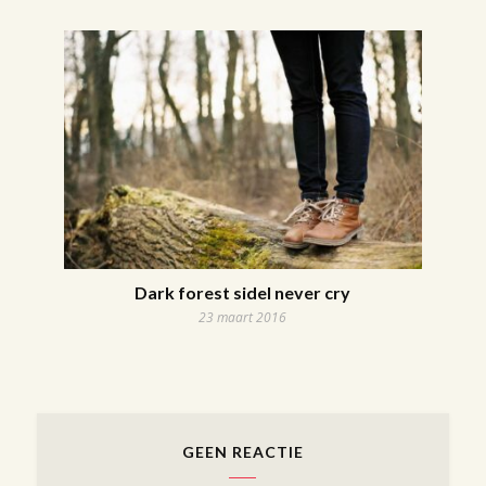
Dark forest sideI never cry
23 maart 2016
GEEN REACTIE