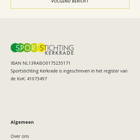
VOLGEND BERICHT
IBAN NL13RABO0175235171
Sportstichting Kerkrade is ingeschreven in het register van
de KvK: 41073497
Algemeen
Over ons