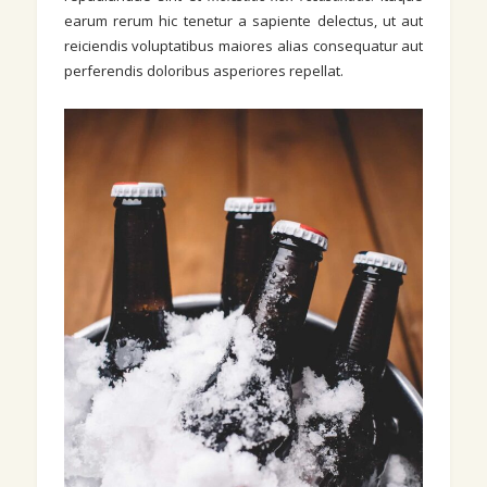
earum rerum hic tenetur a sapiente delectus, ut aut
reiciendis voluptatibus maiores alias consequatur aut
perferendis doloribus asperiores repellat.