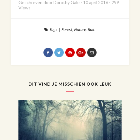
Geschreven door
Dorothy Gale
-
10 april 2016
-
299
Views
Tags
|
Forest
,
Nature
,
Rain
DIT VIND JE MISSCHIEN OOK LEUK