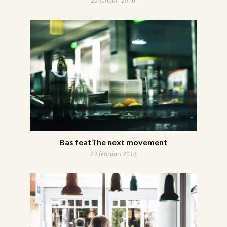
22 januari 2016
Bas featThe next movement
23 februari 2016