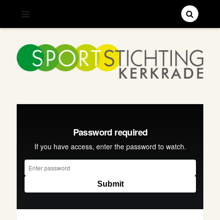
;
SPORTSTICHTING KERKRADE