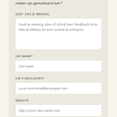
velden zijn gemarkeerd met
*
GEEF ONS JE MENING:
UW NAAM
*
UW E-MAILADRES
*
WEBSITE