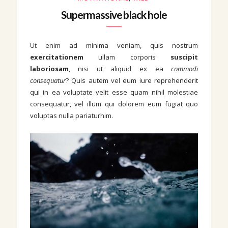
Supermassive black hole
Ut enim ad minima veniam, quis nostrum
exercitationem
ullam corporis
suscipit
laboriosam
, nisi ut aliquid ex ea
commodi
consequatur
? Quis autem vel eum iure reprehenderit
qui in ea voluptate velit esse quam nihil molestiae
consequatur, vel illum qui dolorem eum fugiat quo
voluptas nulla pariaturhim.