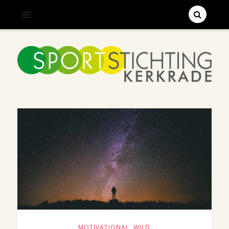
;
SPORTSTICHTING KERKRADE
MOTIVATIONAL
,
WILD