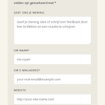
velden zijn gemarkeerd met
*
GEEF ONS JE MENING:
UW NAAM
*
UW E-MAILADRES
*
WEBSITE