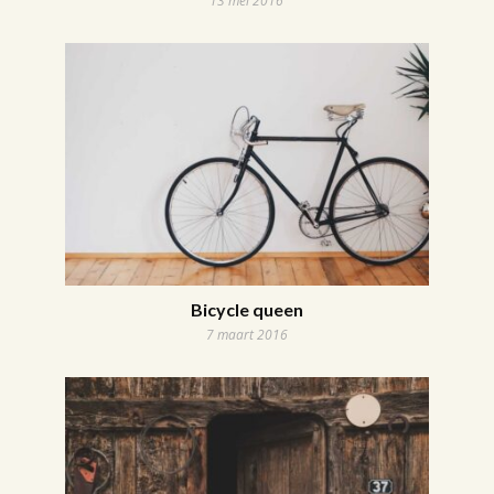
13 mei 2016
Bicycle queen
7 maart 2016