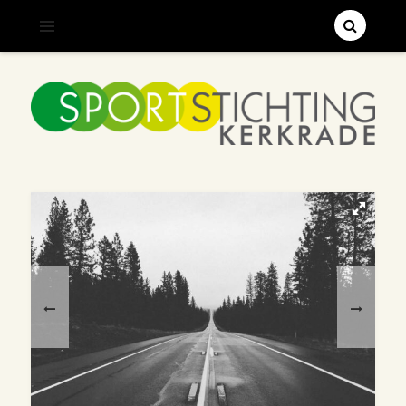
;
SPORTSTICHTING KERKRADE